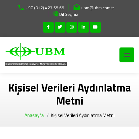
+90 (312) 427 65 65
ubm@ubm.com.tr
Dil Seçiniz
Kişisel Verileri Aydınlatma
Metni
Anasayfa
Kişisel Verileri Aydınlatma Metni