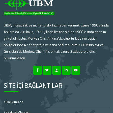
UBM, müşavirlik ve mühendislik hizmetleri vermek üzere 1950 yılında
Ankara’da kurulmuş, 1971 yılında limited şirket, 1988 yılında anonim
şirket olmuştur. Merkez Ofisi Ankara'da olup Türkiye'nin çeşitli
bölgelerinde 47 adet proje ve saha ofisi mevcuttur. UBM'nin ayrıca
Gürcistan'da Merkez Ofisi Tiflis olmak üzere 3 adet proje ofisi
bulunmaktadır.
SİTE İÇİ BAĞLANTILAR
Hakkımızda
Faaliyet Alanları