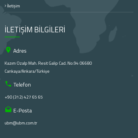
İletişim
İLETİŞİM BİLGİLERİ
Adres
Kazım Ozalp Mah. Resit Galip Cad. No:94 06680
Cankaya/Ankara/Türkiye
Telefon
+90 (312) 427 65 65
E-Posta
ubm@ubm.com.tr