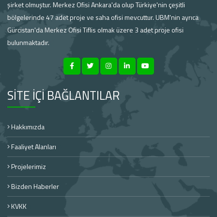
şirket olmuştur. Merkez Ofisi Ankara'da olup Türkiye'nin çeşitli
bölgelerinde 47 adet proje ve saha ofisi mevcuttur. UBM'nin ayrıca
Gürcistan'da Merkez Ofisi Tiflis olmak üzere 3 adet proje ofisi
bulunmaktadır.
SİTE İÇİ BAĞLANTILAR
Hakkımızda
Faaliyet Alanları
Projelerimiz
Bizden Haberler
KVKK