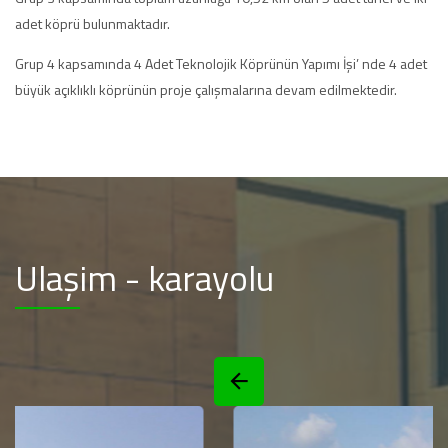
adet köprü bulunmaktadır.
Grup 4 kapsamında 4 Adet Teknolojik Köprünün Yapımı İşi’ nde 4 adet
büyük açıklıklı köprünün proje çalışmalarına devam edilmektedir.
Ulaşim - karayolu