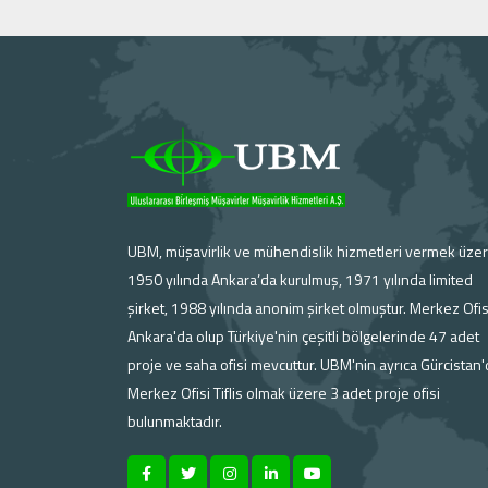
UBM, müşavirlik ve mühendislik hizmetleri vermek üze
1950 yılında Ankara’da kurulmuş, 1971 yılında limited
şirket, 1988 yılında anonim şirket olmuştur. Merkez Ofis
Ankara'da olup Türkiye'nin çeşitli bölgelerinde 47 adet
proje ve saha ofisi mevcuttur. UBM'nin ayrıca Gürcistan
Merkez Ofisi Tiflis olmak üzere 3 adet proje ofisi
bulunmaktadır.