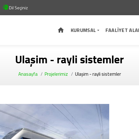
Dil Seçiniz
KURUMSAL
FAALİYET ALA
Ulaşim - rayli sistemler
Anasayfa
Projelerimiz
Ulaşim - rayli sistemler