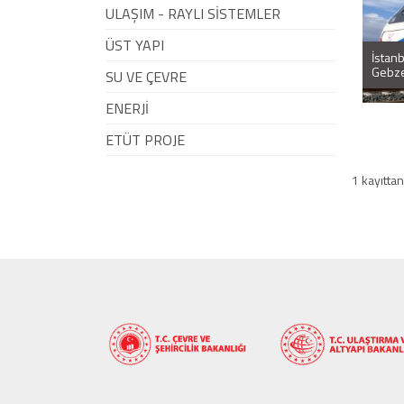
ULAŞIM - RAYLI SİSTEMLER
ÜST YAPI
İstan
Gebze
SU VE ÇEVRE
ENERJİ
ETÜT PROJE
1 kayıttan