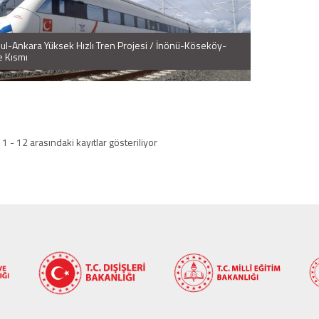
bul-Ankara Yüksek Hızlı Tren Projesi / İnönü-Köseköy-
 Kısmı
 1 - 12 arasındaki kayıtlar gösteriliyor