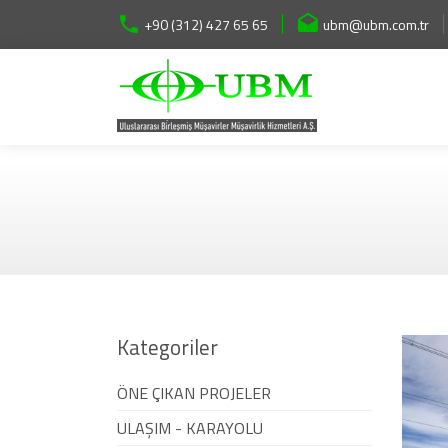
+90 (312) 427 65 65
ubm@ubm.com.tr
Kategoriler
ÖNE ÇIKAN PROJELER
ULAŞIM - KARAYOLU