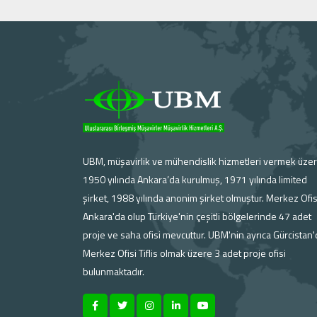
UBM, müşavirlik ve mühendislik hizmetleri vermek üze
1950 yılında Ankara’da kurulmuş, 1971 yılında limited
şirket, 1988 yılında anonim şirket olmuştur. Merkez Ofis
Ankara'da olup Türkiye'nin çeşitli bölgelerinde 47 adet
proje ve saha ofisi mevcuttur. UBM'nin ayrıca Gürcistan
Merkez Ofisi Tiflis olmak üzere 3 adet proje ofisi
bulunmaktadır.