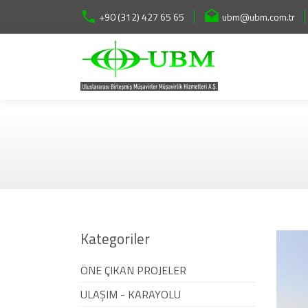
+90 (312) 427 65 65
ubm@ubm.com.tr
Kategoriler
ÖNE ÇIKAN PROJELER
ULAŞIM - KARAYOLU