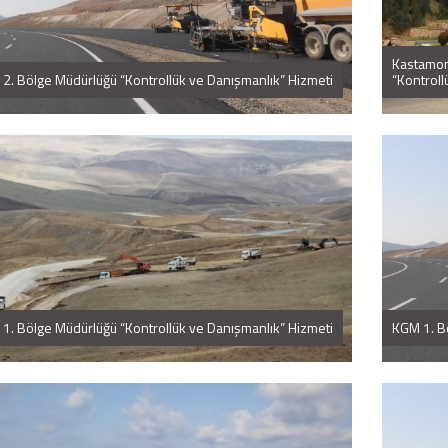
Kastamonu
2. Bölge Müdürlüğü “Kontrollük ve Danışmanlık” Hizmeti
“Kontroll
1. Bölge Müdürlüğü “Kontrollük ve Danışmanlık” Hizmeti
KGM 1. Bö