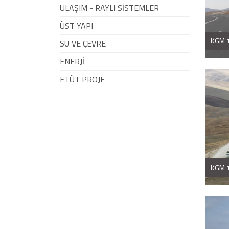
ULAŞIM - RAYLI SİSTEMLER
ÜST YAPI
KGM 1
SU VE ÇEVRE
ENERJİ
ETÜT PROJE
KGM 1